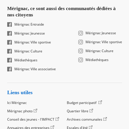
Mérignac, ce sont aussi des communautés dédiées à
nos citoyens
Mérignac Entraide
Mérignac Jeunesse
Mérignac Jeunesse
Mérignac Ville sportive
Mérignac Ville sportive
Mérignac Culture
Mérignac Culture
Médiathèques
Médiathèques
Mérignac Ville associative
Liens utiles
Ici Mérignac
Budget participatif
Mérignac photo
Quartier libre
Conseil des jeunes - l'IMPACT
Archives communales
Annuaires des entreprises
Escales d'été