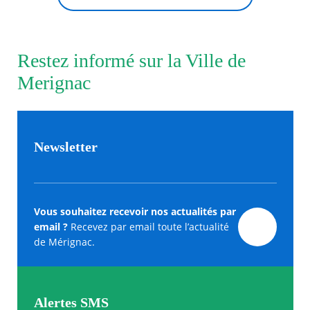
Restez informé sur la Ville de
Merignac
Newsletter
Vous souhaitez recevoir nos actualités par
email ?
Recevez par email toute l’actualité
de Mérignac.
Alertes SMS