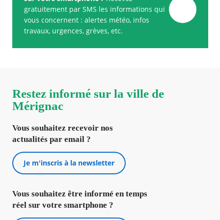
gratuitement par SMS les informations qui
vous concernent : alertes météo, infos
travaux, urgences, grèves, etc.
Restez informé sur la ville de
Mérignac
Vous souhaitez recevoir nos
actualités par email ?
Je m'inscris à la newsletter
Vous souhaitez être informé en temps
réel sur votre smartphone ?