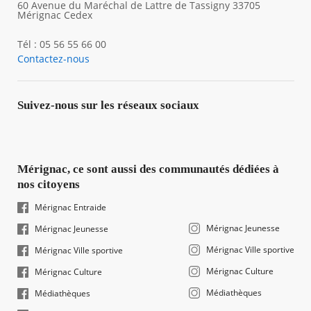
60 Avenue du Maréchal de Lattre de Tassigny 33705
Mérignac Cedex
Tél : 05 56 55 66 00
Contactez-nous
Suivez-nous sur les réseaux sociaux
Mérignac, ce sont aussi des communautés dédiées à
nos citoyens
Mérignac Entraide
Mérignac Jeunesse
Mérignac Jeunesse
Mérignac Ville sportive
Mérignac Ville sportive
Mérignac Culture
Mérignac Culture
Médiathèques
Médiathèques