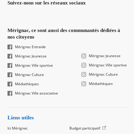
Suivez-nous sur les réseaux sociaux
Mérignac, ce sont aussi des communautés dédiées à
nos citoyens
Mérignac Entraide
Mérignac Jeunesse
Mérignac Jeunesse
Mérignac Ville sportive
Mérignac Ville sportive
Mérignac Culture
Mérignac Culture
Médiathèques
Médiathèques
Mérignac Ville associative
Liens utiles
Ici Mérignac
Budget participatif