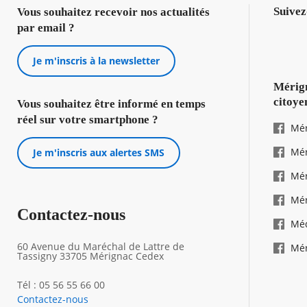
Suivez
Vous souhaitez recevoir nos actualités
par email ?
Je m'inscris à la newsletter
Mérign
citoye
Vous souhaitez être informé en temps
réel sur votre smartphone ?
Mér
Mér
Je m'inscris aux alertes SMS
Mér
Mér
Contactez-nous
Mé
60 Avenue du Maréchal de Lattre de
Mér
Tassigny 33705 Mérignac Cedex
Tél : 05 56 55 66 00
Contactez-nous