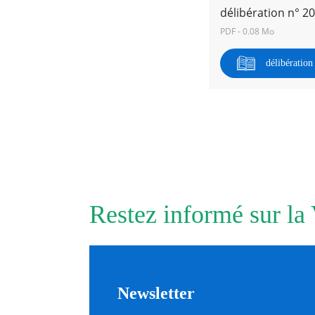
délibération n° 2
PDF - 0.08 Mo
RECHERCHER ...
délibératio
Restez informé sur la
Newsletter