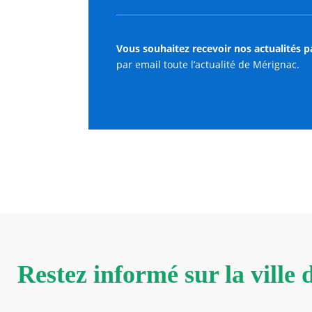
Vous souhaitez recevoir nos actualités p
par email toute l’actualité de Mérignac.
Restez informé sur la ville