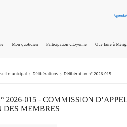
Agenda
ie
Mon quotidien
Participation citoyenne
Que faire à Mérig
nseil municipal
Délibérations
Délibération n° 2026-015
n n° 2026-015 - COMMISSION D’APP
N DES MEMBRES