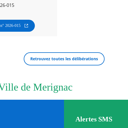
026-015
n n° 2026-015
Retrouvez toutes les délibérations
 Ville de Merignac
Alertes SMS