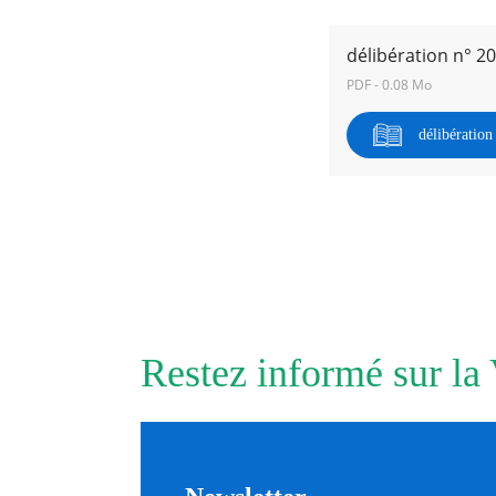
délibération n° 2
RECHERCHER ...
PDF - 0.08 Mo
délibératio
Restez informé sur la