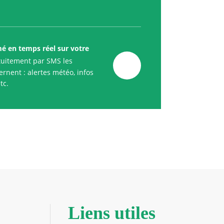
mé en temps réel sur votre
uitement par SMS les
rnent : alertes météo, infos
tc.
Liens utiles