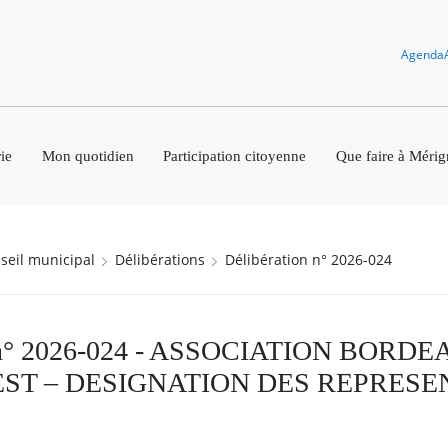
Agenda
ie
Mon quotidien
Participation citoyenne
Que faire à Mérig
nseil municipal
Délibérations
Délibération n° 2026-024
n n° 2026-024 - ASSOCIATION BORD
T – DESIGNATION DES REPRESE