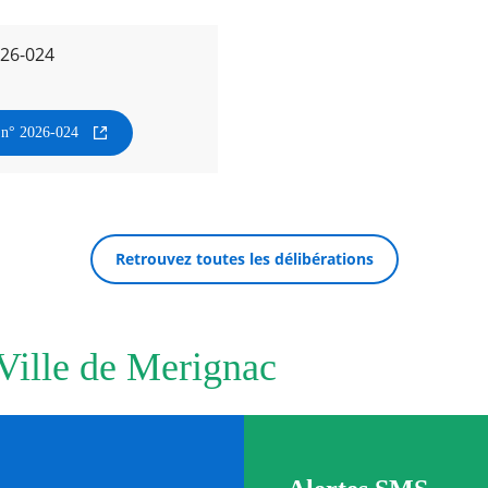
026-024
n n° 2026-024
Retrouvez toutes les délibérations
 Ville de Merignac