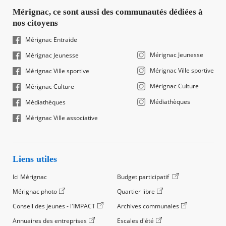
Mérignac, ce sont aussi des communautés dédiées à
nos citoyens
Mérignac Entraide
Mérignac Jeunesse
Mérignac Jeunesse
Mérignac Ville sportive
Mérignac Ville sportive
Mérignac Culture
Mérignac Culture
Médiathèques
Médiathèques
Mérignac Ville associative
Liens utiles
Ici Mérignac
Budget participatif
Mérignac photo
Quartier libre
Conseil des jeunes - l'IMPACT
Archives communales
Annuaires des entreprises
Escales d'été