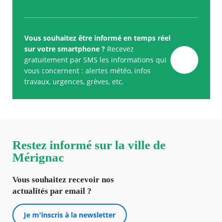
Vous souhaitez être informé en temps réel
sur votre smartphone ?
Recevez
gratuitement par SMS les informations qui
vous concernent : alertes météo, infos
travaux, urgences, grèves, etc.
Restez informé sur la ville de
Mérignac
Vous souhaitez recevoir nos
actualités par email ?
Je m'inscris à la newsletter