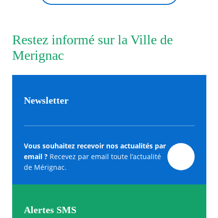
Restez informé sur la Ville de
Merignac
Newsletter
Vous souhaitez recevoir nos actualités par
email ?
Recevez par email toute l’actualité
de Mérignac.
Alertes SMS