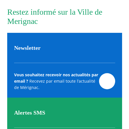
Restez informé sur la Ville de
Merignac
Newsletter
Vous souhaitez recevoir nos actualités par
email ?
Recevez par email toute l’actualité
de Mérignac.
Alertes SMS