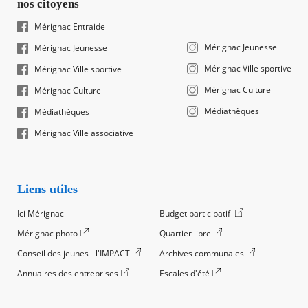
nos citoyens
Mérignac Entraide
Mérignac Jeunesse
Mérignac Jeunesse
Mérignac Ville sportive
Mérignac Ville sportive
Mérignac Culture
Mérignac Culture
Médiathèques
Médiathèques
Mérignac Ville associative
Liens utiles
Ici Mérignac
Budget participatif
Mérignac photo
Quartier libre
Conseil des jeunes - l'IMPACT
Archives communales
Annuaires des entreprises
Escales d'été