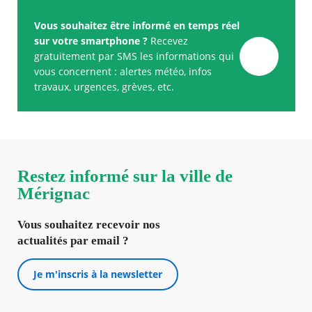
Vous souhaitez être informé en temps réel
sur votre smartphone ?
Recevez
gratuitement par SMS les informations qui
vous concernent : alertes météo, infos
travaux, urgences, grèves, etc.
Restez informé sur la ville de
Mérignac
Vous souhaitez recevoir nos
actualités par email ?
Je m'inscris à la newsletter