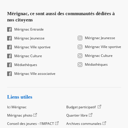
Mérignac, ce sont aussi des communautés dédiées à
nos citoyens
Mérignac Entraide
Mérignac Jeunesse
Mérignac Jeunesse
Mérignac Ville sportive
Mérignac Ville sportive
Mérignac Culture
Mérignac Culture
Médiathèques
Médiathèques
Mérignac Ville associative
Liens utiles
Ici Mérignac
Budget participatif
Mérignac photo
Quartier libre
Conseil des jeunes - l'IMPACT
Archives communales