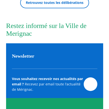
Retrouvez toutes les délibérations
Restez informé sur la Ville de
Merignac
Newsletter
Vous souhaitez recevoir nos actualités par
email ?
Recevez par email toute l’actualité
de Mérignac.