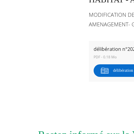
MODIFICATION DE
RECHERCHER ...
AMENAGEMENT- GR
délibération n°20
PDF - 0.18 Mo
délibératio