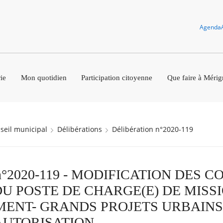
Agenda
ie
Mon quotidien
Participation citoyenne
Que faire à Mérig
nseil municipal
Délibérations
Délibération n°2020-119
on n°2020-119 - MODIFICATION DES 
DU POSTE DE CHARGE(E) DE MISS
NT- GRANDS PROJETS URBAINS
 AUTORISATION