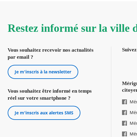
Restez informé sur la ville
Suivez
Vous souhaitez recevoir nos actualités
par email ?
Je m'inscris à la newsletter
Mérign
citoye
Vous souhaitez être informé en temps
réel sur votre smartphone ?
Mér
Mér
Je m'inscris aux alertes SMS
Mér
Mér