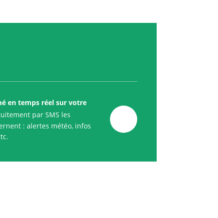
mé en temps réel sur votre
uitement par SMS les
rnent : alertes météo, infos
tc.