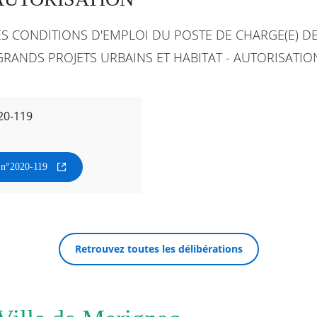
S CONDITIONS D'EMPLOI DU POSTE DE CHARGE(E) D
ANDS PROJETS URBAINS ET HABITAT - AUTORISATIO
20-119
n n°2020-119
Retrouvez toutes les délibérations