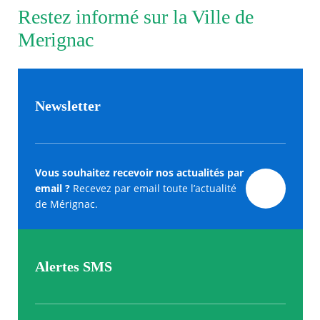
Restez informé sur la Ville de
Merignac
Newsletter
Vous souhaitez recevoir nos actualités par
email ?
Recevez par email toute l’actualité
de Mérignac.
Alertes SMS