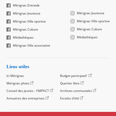
Mérignac Entraide
Mérignac Jeunesse
Mérignac Jeunesse
Mérignac Ville sportive
Mérignac Ville sportive
Mérignac Culture
Mérignac Culture
Médiathèques
Médiathèques
Mérignac Ville associative
Liens utiles
Ici Mérignac
Budget participatif
Mérignac photo
Quartier libre
Conseil des jeunes - l'IMPACT
Archives communales
Annuaires des entreprises
Escales d'été