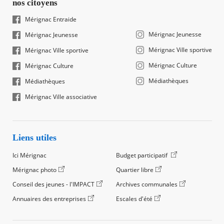
nos citoyens
Mérignac Entraide
Mérignac Jeunesse
Mérignac Jeunesse
Mérignac Ville sportive
Mérignac Ville sportive
Mérignac Culture
Mérignac Culture
Médiathèques
Médiathèques
Mérignac Ville associative
Liens utiles
Ici Mérignac
Budget participatif
Mérignac photo
Quartier libre
Conseil des jeunes - l'IMPACT
Archives communales
Annuaires des entreprises
Escales d'été