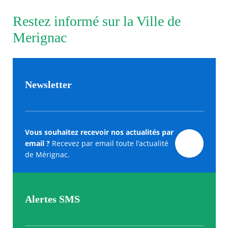
Restez informé sur la Ville de
Merignac
Newsletter
Vous souhaitez recevoir nos actualités par
email ?
Recevez par email toute l’actualité
de Mérignac.
Alertes SMS