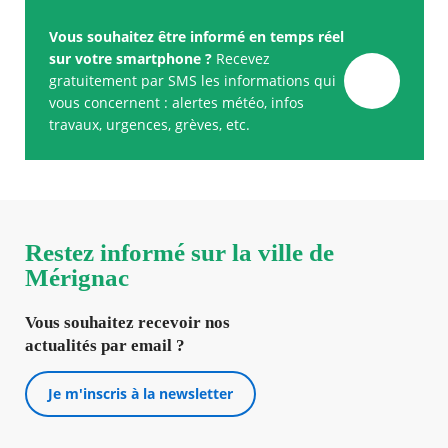
Vous souhaitez être informé en temps réel
sur votre smartphone ?
Recevez
gratuitement par SMS les informations qui
vous concernent : alertes météo, infos
travaux, urgences, grèves, etc.
Restez informé sur la ville de
Mérignac
Vous souhaitez recevoir nos
actualités par email ?
Je m'inscris à la newsletter