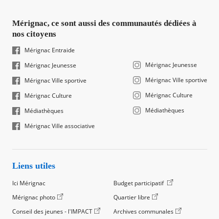
Mérignac, ce sont aussi des communautés dédiées à
nos citoyens
Mérignac Entraide
Mérignac Jeunesse
Mérignac Jeunesse
Mérignac Ville sportive
Mérignac Ville sportive
Mérignac Culture
Mérignac Culture
Médiathèques
Médiathèques
Mérignac Ville associative
Liens utiles
Ici Mérignac
Budget participatif
Mérignac photo
Quartier libre
Conseil des jeunes - l'IMPACT
Archives communales