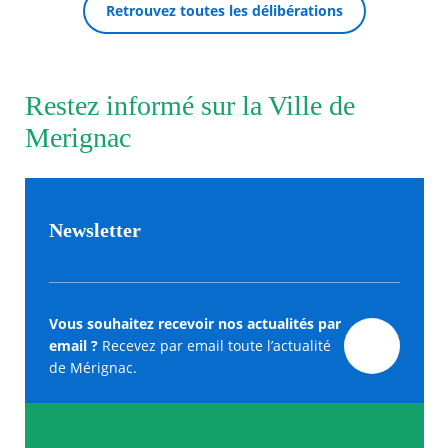
Retrouvez toutes les délibérations
Restez informé sur la Ville de
Merignac
Newsletter
Vous souhaitez recevoir nos actualités par
email ?
Recevez par email toute l’actualité
de Mérignac.