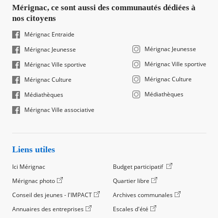
Mérignac, ce sont aussi des communautés dédiées à
nos citoyens
Mérignac Entraide
Mérignac Jeunesse
Mérignac Jeunesse
Mérignac Ville sportive
Mérignac Ville sportive
Mérignac Culture
Mérignac Culture
Médiathèques
Médiathèques
Mérignac Ville associative
Liens utiles
Ici Mérignac
Budget participatif
Mérignac photo
Quartier libre
Conseil des jeunes - l'IMPACT
Archives communales
Annuaires des entreprises
Escales d'été