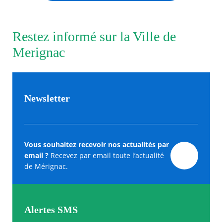
Restez informé sur la Ville de
Merignac
Newsletter
Vous souhaitez recevoir nos actualités par
email ?
Recevez par email toute l’actualité
de Mérignac.
Alertes SMS