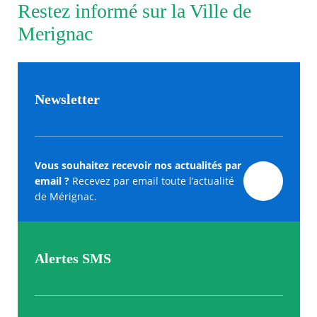
Restez informé sur la Ville de
Merignac
Newsletter
Vous souhaitez recevoir nos actualités par
email ?
Recevez par email toute l’actualité
de Mérignac.
Alertes SMS