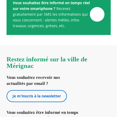
Vous souhaitez être informé en temps réel
sur votre smartphone ?
Recevez
gratuitement par SMS les informations qui
vous concernent : alertes météo, infos
travaux, urgences, grèves, etc.
Restez informé sur la ville de
Mérignac
Vous souhaitez recevoir nos
actualités par email ?
Je m'inscris à la newsletter
Vous souhaitez être informé en temps