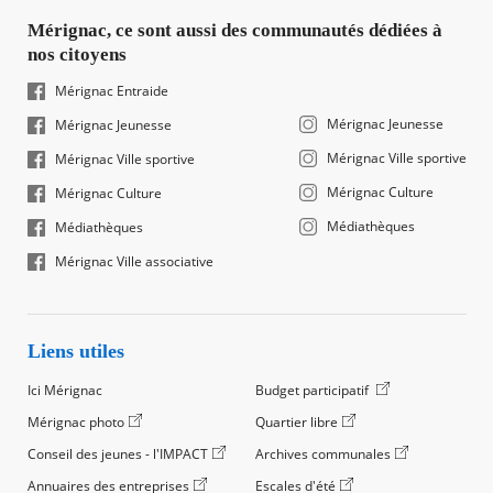
Mérignac, ce sont aussi des communautés dédiées à
nos citoyens
Mérignac Entraide
Mérignac Jeunesse
Mérignac Jeunesse
Mérignac Ville sportive
Mérignac Ville sportive
Mérignac Culture
Mérignac Culture
Médiathèques
Médiathèques
Mérignac Ville associative
Liens utiles
Ici Mérignac
Budget participatif
Mérignac photo
Quartier libre
Conseil des jeunes - l'IMPACT
Archives communales
Annuaires des entreprises
Escales d'été