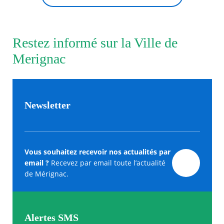
Restez informé sur la Ville de
Merignac
Newsletter
Vous souhaitez recevoir nos actualités par
email ?
Recevez par email toute l’actualité
de Mérignac.
Alertes SMS