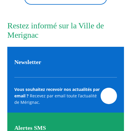
Restez informé sur la Ville de
Merignac
Newsletter
Vous souhaitez recevoir nos actualités par
email ?
Recevez par email toute l’actualité
de Mérignac.
Alertes SMS