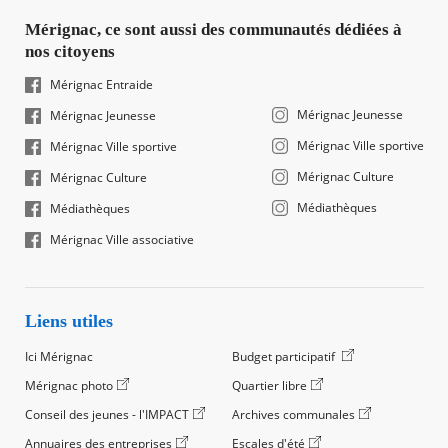
Mérignac, ce sont aussi des communautés dédiées à
nos citoyens
Mérignac Entraide
Mérignac Jeunesse
Mérignac Jeunesse
Mérignac Ville sportive
Mérignac Ville sportive
Mérignac Culture
Mérignac Culture
Médiathèques
Médiathèques
Mérignac Ville associative
Liens utiles
Ici Mérignac
Budget participatif
Mérignac photo
Quartier libre
Conseil des jeunes - l'IMPACT
Archives communales
Annuaires des entreprises
Escales d'été