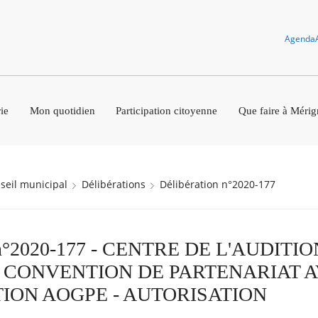
Agenda
ie
Mon quotidien
Participation citoyenne
Que faire à Mérig
nseil municipal
Délibérations
Délibération n°2020-177
n n°2020-177 - CENTRE DE L'AUDITI
 CONVENTION DE PARTENARIAT 
TION AOGPE - AUTORISATION