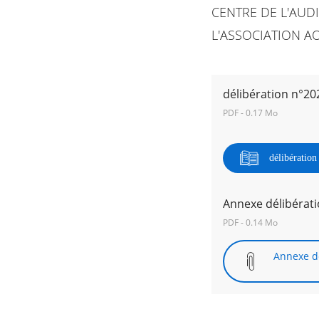
CENTRE DE L'AUD
L'ASSOCIATION A
RECHERCHER ...
délibération n°20
PDF - 0.17 Mo
délibératio
Annexe délibérat
PDF - 0.14 Mo
Annexe dé