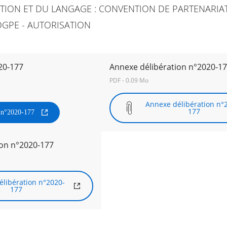
ITION ET DU LANGAGE : CONVENTION DE PARTENARIA
OGPE - AUTORISATION
20-177
Annexe délibération n°2020-1
PDF - 0.09 Mo
Annexe délibération n°
177
n n°2020-177
ion n°2020-177
libération n°2020-
177