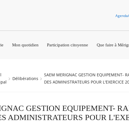
Agenda
ie
Mon quotidien
Participation citoyenne
Que faire à Mérig
SAEM MERIGNAC GESTION EQUIPEMENT- RAPPORT ANNUEL
Délibérations
ipal
DES ADMINISTRATEURS POUR L'EXERCICE 2
GNAC GESTION EQUIPEMENT- RA
S ADMINISTRATEURS POUR L'EX