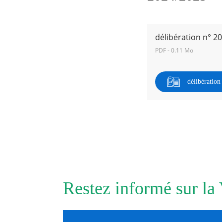
RECHERCHER ...
délibération n° 2
PDF - 0.11 Mo
délibératio
Restez informé sur la