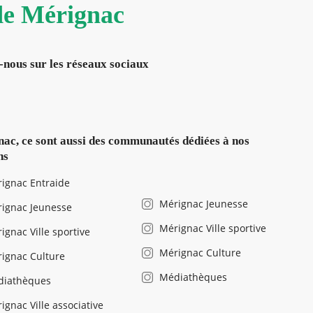
 de Mérignac
-nous sur les réseaux sociaux
ac, ce sont aussi des communautés dédiées à nos
ns
ignac Entraide
Mérignac Jeunesse
ignac Jeunesse
Mérignac Ville sportive
ignac Ville sportive
Mérignac Culture
ignac Culture
Médiathèques
diathèques
ignac Ville associative