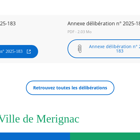
025-183
Annexe délibération n° 2025-1
PDF - 2.03 Mo
Annexe délibération n° 
183
n n° 2025-183
Retrouvez toutes les délibérations
 Ville de Merignac