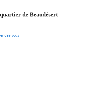
 quartier de Beaudésert
rendez-vous