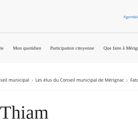
Agenda
ie
Mon quotidien
Participation citoyenne
Que faire à Mérig
nseil municipal
Les élus du Conseil municipal de Mérignac
Fa
 Thiam