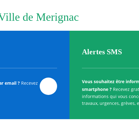
 Ville de Merignac
Alertes SMS
Vous souhaitez être infor
ar email ?
Recevez
smartphone ?
Recevez grat
informations qui vous conce
travaux, urgences, grèves, e