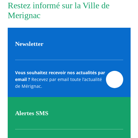
Restez informé sur la Ville de
Merignac
Newsletter
Vous souhaitez recevoir nos actualités par
email ?
Recevez par email toute l’actualité
de Mérignac.
Alertes SMS