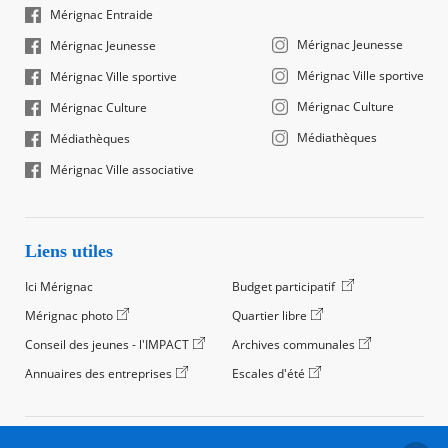
Mérignac Entraide
Mérignac Jeunesse
Mérignac Jeunesse
Mérignac Ville sportive
Mérignac Ville sportive
Mérignac Culture
Mérignac Culture
Médiathèques
Médiathèques
Mérignac Ville associative
Liens utiles
Ici Mérignac
Budget participatif
Mérignac photo
Quartier libre
Conseil des jeunes - l'IMPACT
Archives communales
Annuaires des entreprises
Escales d'été
©2024 Ville de Mérignac, Tous droits réservés