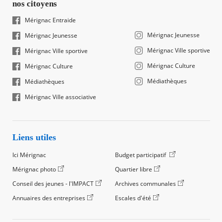
nos citoyens
Mérignac Entraide
Mérignac Jeunesse
Mérignac Jeunesse
Mérignac Ville sportive
Mérignac Ville sportive
Mérignac Culture
Mérignac Culture
Médiathèques
Médiathèques
Mérignac Ville associative
Liens utiles
Ici Mérignac
Budget participatif
Mérignac photo
Quartier libre
Conseil des jeunes - l'IMPACT
Archives communales
Annuaires des entreprises
Escales d'été