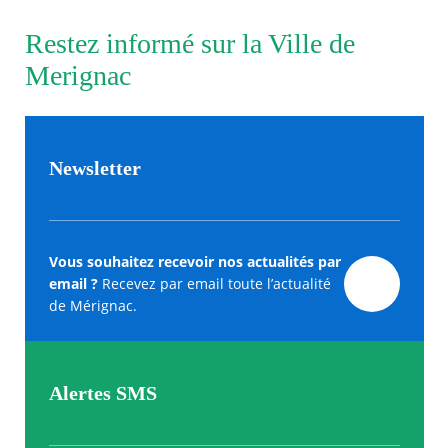
Restez informé sur la Ville de
Merignac
Newsletter
Vous souhaitez recevoir nos actualités par
email ?
Recevez par email toute l’actualité
de Mérignac.
Alertes SMS