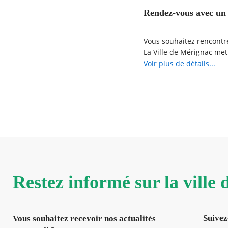
Rendez-vous avec un 
Vous souhaitez rencontre
La Ville de Mérignac met
Prenez RDV en ligne et r
Voir plus de détails...
Restez informé sur la ville
Suivez
Vous souhaitez recevoir nos actualités