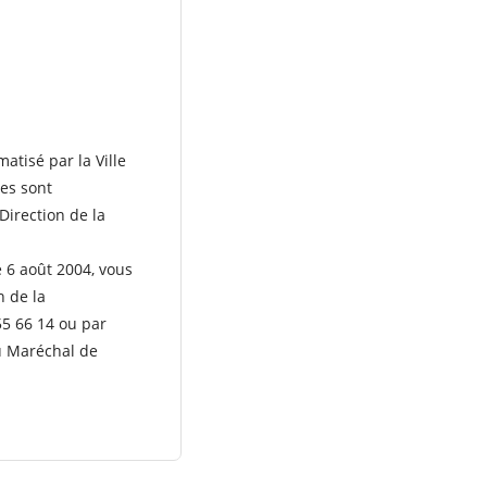
atisé par la Ville
es sont
Direction de la
e 6 août 2004, vous
n de la
55 66 14 ou par
u Maréchal de