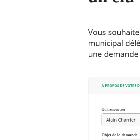
Vous souhaitez
municipal délé
une demande d
A PROPOS DE VOTRE 
Qui rencontrer
RECHERCHER ...
Champ
Objet de la demande
requis