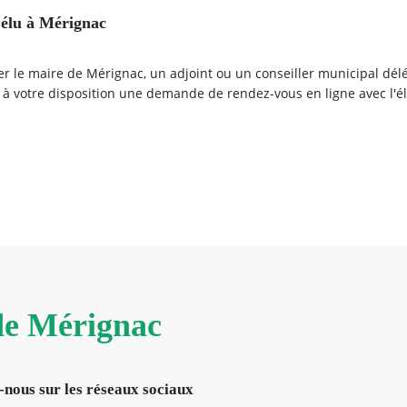
élu à Mérignac
r le maire de Mérignac, un adjoint ou un conseiller municipal dél
 à votre disposition une demande de rendez-vous en ligne avec l'él
encontrez vos élus.
 de Mérignac
-nous sur les réseaux sociaux