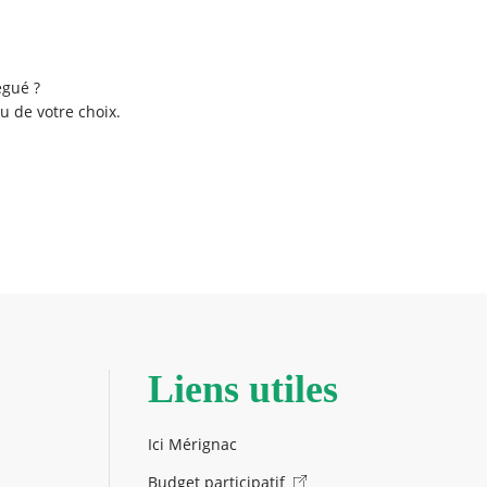
égué ?
u de votre choix.
Liens utiles
Ici Mérignac
Budget participatif