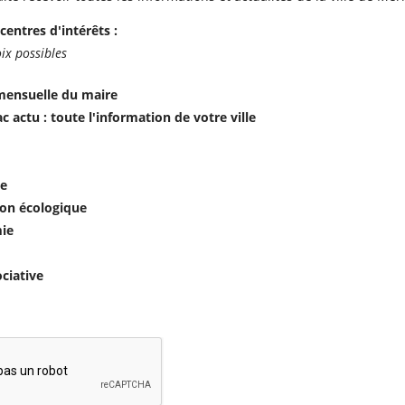
centres d'intérêts :
ix possibles
mensuelle du maire
c actu : toute l'information de votre ville
e
ion écologique
ie
ociative