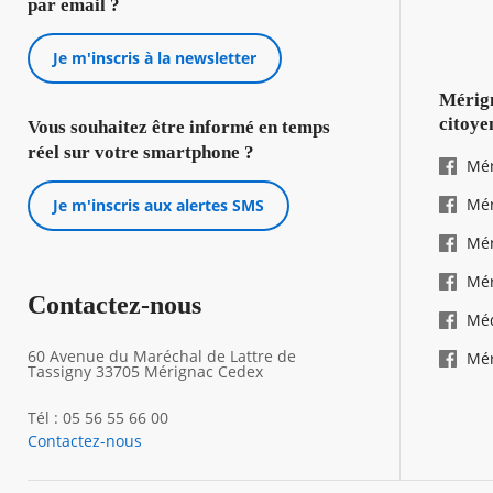
par email ?
Je m'inscris à la newsletter
Mérign
citoye
Vous souhaitez être informé en temps
réel sur votre smartphone ?
Mér
Mér
Je m'inscris aux alertes SMS
Mér
Mér
Contactez-nous
Mé
60 Avenue du Maréchal de Lattre de
Mér
Tassigny 33705 Mérignac Cedex
Tél : 05 56 55 66 00
Contactez-nous