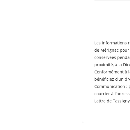
Les informations r
de Mérignac pour l
conservées pendant
proximité, à la Dir
Conformément à 
bénéficiez d’un dro
Communication : p
courrier à l'adre
Lattre de Tassigny