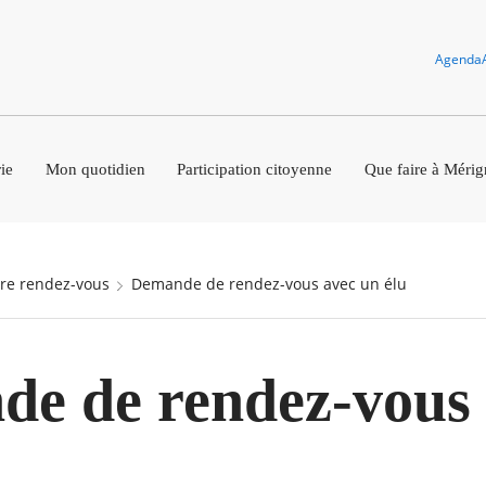
Agenda
ie
Mon quotidien
Participation citoyenne
Que faire à Mérig
dre rendez-vous
Demande de rendez-vous avec un élu
e de rendez-vous 