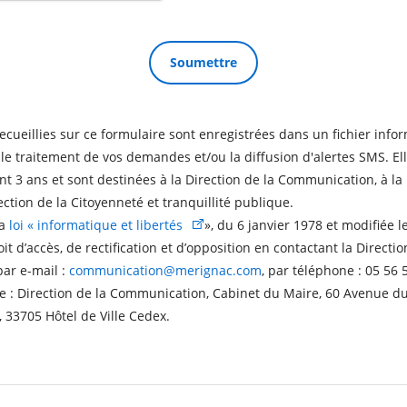
ecueillies sur ce formulaire sont enregistrées dans un fichier inform
e traitement de vos demandes et/ou la diffusion d'alertes SMS. Ell
 3 ans et sont destinées à la Direction de la Communication, à la 
ection de la Citoyenneté et tranquillité publique.
la
loi « informatique et libertés
», du 6 janvier 1978 et modifiée l
it d’accès, de rectification et d’opposition en contactant la Directio
ar e-mail :
communication@merignac.com
, par téléphone : 05 56 
sse : Direction de la Communication, Cabinet du Maire, 60 Avenue d
, 33705 Hôtel de Ville Cedex.