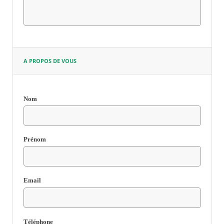
RECHERCHER ...
A PROPOS DE VOUS
Nom
Champ
requis
Prénom
Email
Champ
requis
Téléphone