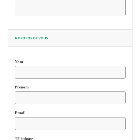
RECHERCHER ...
A PROPOS DE VOUS
Nom
Champ
requis
Prénom
Email
Champ
requis
Téléphone