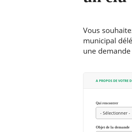
Vous souhaitez
municipal délé
une demande d
A PROPOS DE VOTRE 
Qui rencontrer
RECHERCHER ...
Champ
Objet de la demande
requis