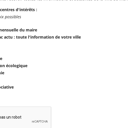
centres d'intérêts :
ix possibles
mensuelle du maire
c actu : toute l'information de votre ville
e
ion écologique
ie
ociative