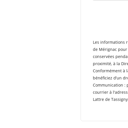
Les informations r
de Mérignac pour l
conservées pendant
proximité, à la Dir
Conformément à 
bénéficiez d’un dro
Communication : p
courrier à l'adre
Lattre de Tassigny