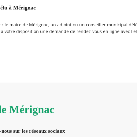
élu à Mérignac
r le maire de Mérignac, un adjoint ou un conseiller municipal dél
 à votre disposition une demande de rendez-vous en ligne avec l'él
encontrez vos élus.
 de Mérignac
-nous sur les réseaux sociaux