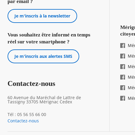
par email ?
Je m'inscris à la newsletter
Mérign
citoye
Vous souhaitez être informé en temps
réel sur votre smartphone ?
Mér
Mér
Je m'inscris aux alertes SMS
Mér
Mér
Contactez-nous
Mé
60 Avenue du Maréchal de Lattre de
Mér
Tassigny 33705 Mérignac Cedex
Tél : 05 56 55 66 00
Contactez-nous