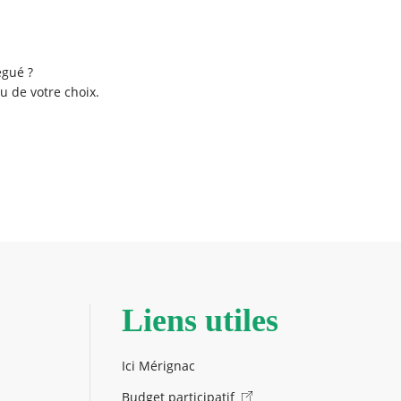
égué ?
u de votre choix.
Liens utiles
Ici Mérignac
Budget participatif