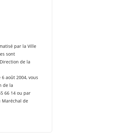
atisé par la Ville
es sont
Direction de la
e 6 août 2004, vous
n de la
55 66 14 ou par
u Maréchal de