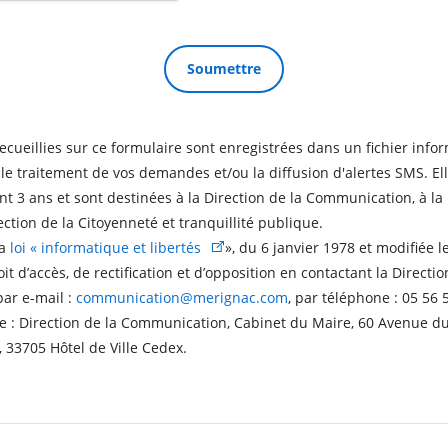
ecueillies sur ce formulaire sont enregistrées dans un fichier inform
e traitement de vos demandes et/ou la diffusion d'alertes SMS. Ell
 3 ans et sont destinées à la Direction de la Communication, à la 
ection de la Citoyenneté et tranquillité publique.
la
loi « informatique et libertés
», du 6 janvier 1978 et modifiée l
it d’accès, de rectification et d’opposition en contactant la Directio
ar e-mail :
communication@merignac.com
, par téléphone : 05 56 
sse : Direction de la Communication, Cabinet du Maire, 60 Avenue d
, 33705 Hôtel de Ville Cedex.