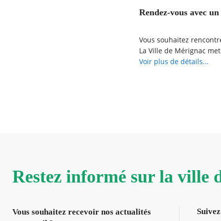
Rendez-vous avec un 
Vous souhaitez rencontre
La Ville de Mérignac met
Prenez RDV en ligne et r
Voir plus de détails...
Restez informé sur la ville
Suivez
Vous souhaitez recevoir nos actualités