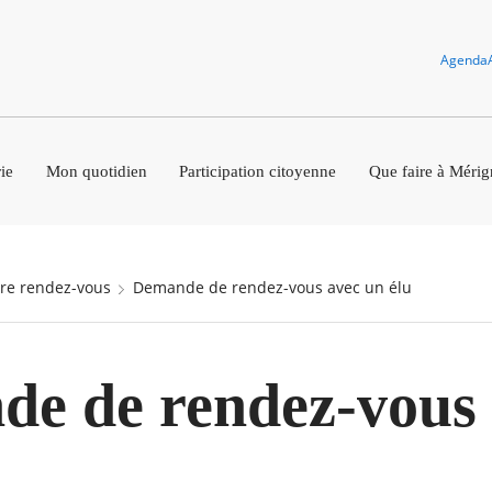
Agenda
ie
Mon quotidien
Participation citoyenne
Que faire à Mérig
dre rendez-vous
Demande de rendez-vous avec un élu
e de rendez-vous 