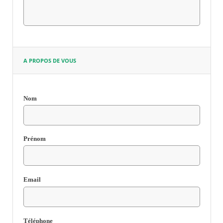
RECHERCHER ...
A PROPOS DE VOUS
Nom
Champ
requis
Prénom
Email
Champ
requis
Téléphone