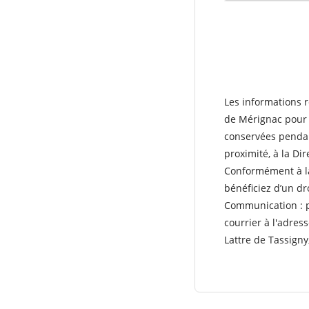
Les informations r
de Mérignac pour l
conservées pendant
proximité, à la Dir
Conformément à 
bénéficiez d’un dro
Communication : p
courrier à l'adre
Lattre de Tassigny