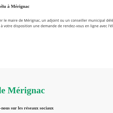
élu à Mérignac
r le maire de Mérignac, un adjoint ou un conseiller municipal dél
 à votre disposition une demande de rendez-vous en ligne avec l'él
encontrez vos élus.
 de Mérignac
-nous sur les réseaux sociaux