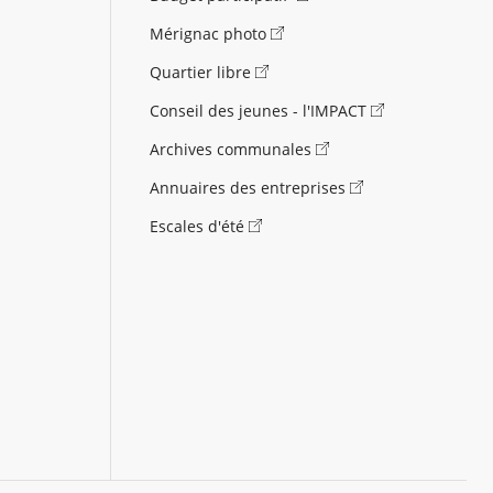
Mérignac photo
Quartier libre
Conseil des jeunes - l'IMPACT
Archives communales
Annuaires des entreprises
Escales d'été