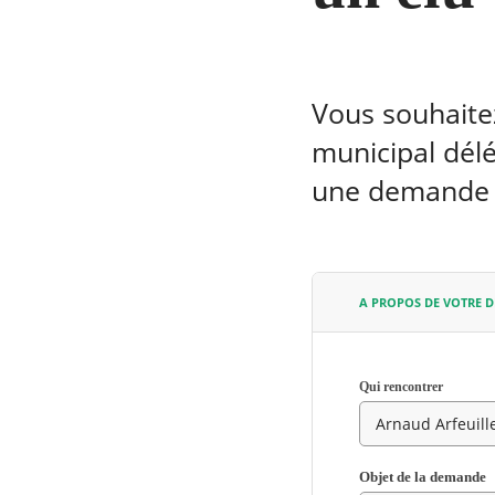
Vous souhaitez
municipal délé
une demande d
A PROPOS DE VOTRE 
Qui rencontrer
RECHERCHER ...
Champ
Objet de la demande
requis