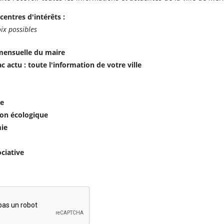
centres d'intérêts :
ix possibles
mensuelle du maire
c actu : toute l'information de votre ville
e
ion écologique
ie
ociative