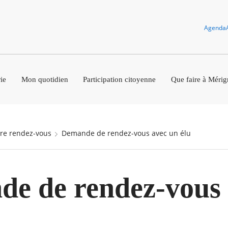
Agenda
ie
Mon quotidien
Participation citoyenne
Que faire à Mérig
dre rendez-vous
Demande de rendez-vous avec un élu
e de rendez-vous 