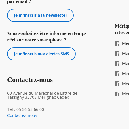
par email ?
Je m'inscris à la newsletter
Mérign
citoye
Vous souhaitez être informé en temps
réel sur votre smartphone ?
Mér
Mér
Je m'inscris aux alertes SMS
Mér
Mér
Contactez-nous
Mé
60 Avenue du Maréchal de Lattre de
Mér
Tassigny 33705 Mérignac Cedex
Tél : 05 56 55 66 00
Contactez-nous