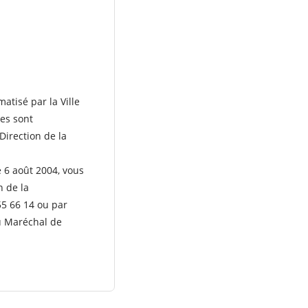
atisé par la Ville
es sont
Direction de la
e 6 août 2004, vous
n de la
55 66 14 ou par
u Maréchal de