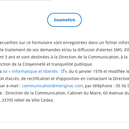
ecueillies sur ce formulaire sont enregistrées dans un fichier inform
e traitement de vos demandes et/ou la diffusion d'alertes SMS. Ell
 3 ans et sont destinées à la Direction de la Communication, à la 
ection de la Citoyenneté et tranquillité publique.
la
loi « informatique et libertés
», du 6 janvier 1978 et modifiée l
it d’accès, de rectification et d’opposition en contactant la Directio
ar e-mail :
communication@merignac.com
, par téléphone : 05 56 
sse : Direction de la Communication, Cabinet du Maire, 60 Avenue d
, 33705 Hôtel de Ville Cedex.