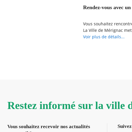
Rendez-vous avec un 
Vous souhaitez rencontre
La Ville de Mérignac met
Prenez RDV en ligne et r
Voir plus de détails...
Restez informé sur la ville
Suivez
Vous souhaitez recevoir nos actualités