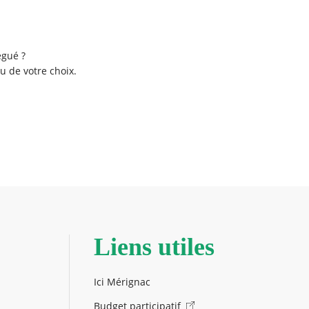
égué ?
u de votre choix.
Liens utiles
Ici Mérignac
Budget participatif