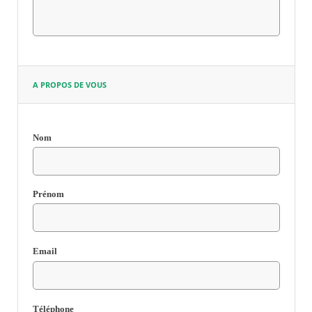
RECHERCHER ...
A PROPOS DE VOUS
Nom
Champ
requis
Prénom
Email
Champ
requis
Téléphone