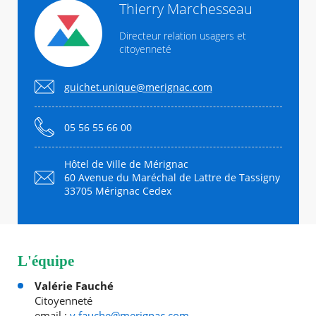
Thierry Marchesseau
Directeur relation usagers et
citoyenneté
guichet.unique@merignac.com
05 56 55 66 00
Hôtel de Ville de Mérignac
60 Avenue du Maréchal de Lattre de Tassigny
33705 Mérignac Cedex
L'équipe
Valérie Fauché
Citoyenneté
email :
v.fauche@merignac.com