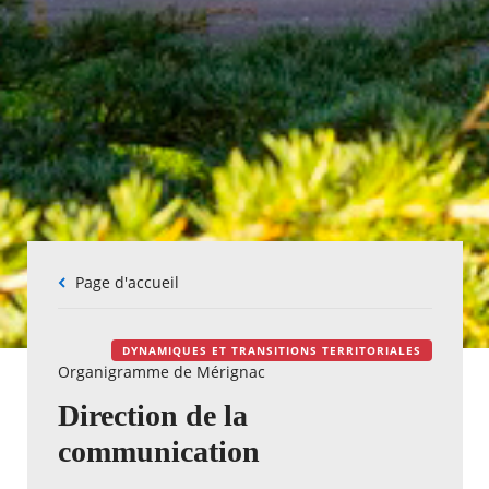
Fil
Page d'accueil
d'Ariane
DYNAMIQUES ET TRANSITIONS TERRITORIALES
Organigramme de Mérignac
Direction de la
communication