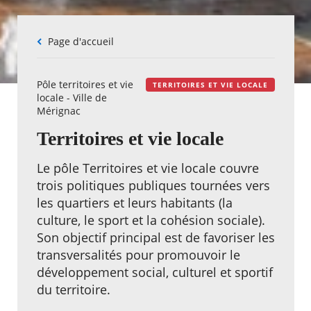
Fil
Page d'accueil
d'Ariane
Pôle territoires et vie
TERRITOIRES ET VIE LOCALE
locale - Ville de
Mérignac
Territoires et vie locale
Le pôle Territoires et vie locale couvre
trois politiques publiques tournées vers
les quartiers et leurs habitants (la
culture, le sport et la cohésion sociale).
Son objectif principal est de favoriser les
transversalités pour promouvoir le
développement social, culturel et sportif
du territoire.