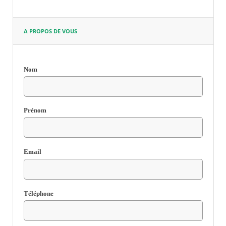
A PROPOS DE VOUS
Nom
Champ
requis
Prénom
Email
Champ
requis
Téléphone
Champ