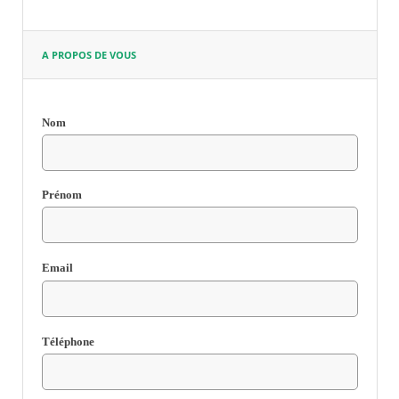
A PROPOS DE VOUS
Nom
Champ
requis
Prénom
Email
Champ
requis
Téléphone
Champ