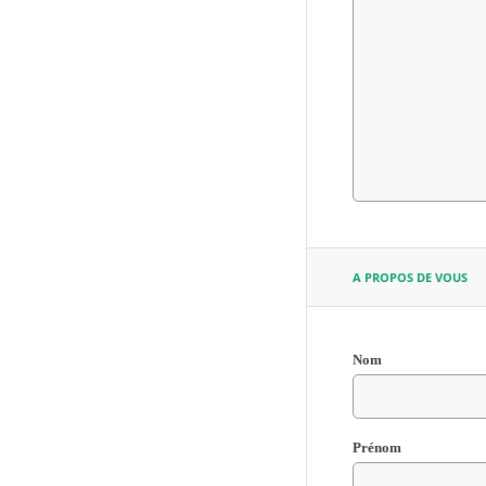
A PROPOS DE VOUS
Nom
Champ
Prénom
requis