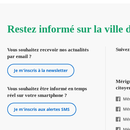
Restez informé sur la ville
Suivez
Vous souhaitez recevoir nos actualités
par email ?
Je m'inscris à la newsletter
Mérign
citoye
Vous souhaitez être informé en temps
réel sur votre smartphone ?
Mér
Mér
Je m'inscris aux alertes SMS
Mér
Mér