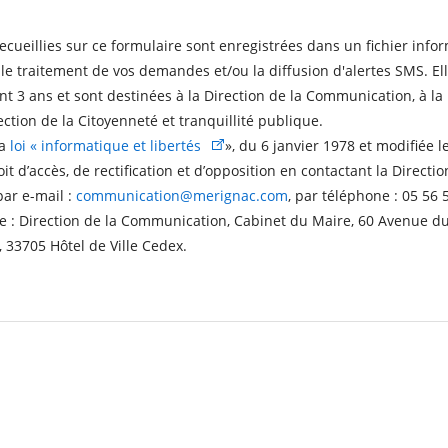
ecueillies sur ce formulaire sont enregistrées dans un fichier inform
e traitement de vos demandes et/ou la diffusion d'alertes SMS. Ell
 3 ans et sont destinées à la Direction de la Communication, à la 
ection de la Citoyenneté et tranquillité publique.
la
loi « informatique et libertés
», du 6 janvier 1978 et modifiée l
it d’accès, de rectification et d’opposition en contactant la Directio
ar e-mail :
communication@merignac.com
, par téléphone : 05 56 
sse : Direction de la Communication, Cabinet du Maire, 60 Avenue d
, 33705 Hôtel de Ville Cedex.