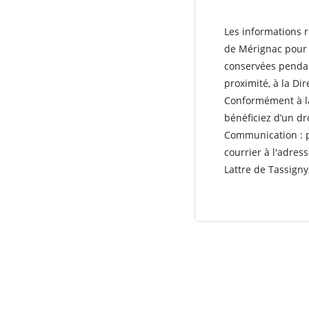
Les informations r
de Mérignac pour l
conservées pendant
proximité, à la Dir
Conformément à 
bénéficiez d’un dro
Communication : p
courrier à l'adre
Lattre de Tassigny