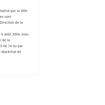
atisé par la Ville
es sont
Direction de la
e 6 août 2004, vous
n de la
55 66 14 ou par
u Maréchal de