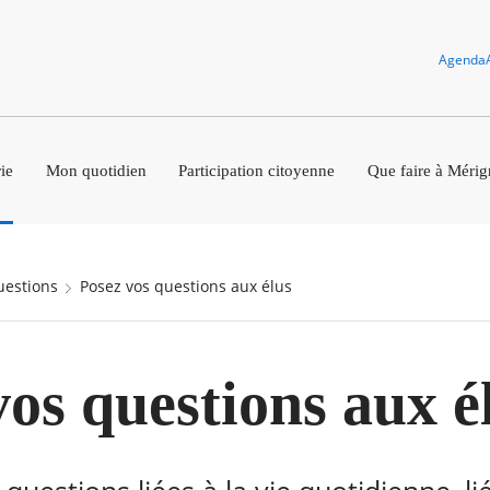
Agenda
ie
Mon quotidien
Participation citoyenne
Que faire à Mérig
questions
Posez vos questions aux élus
vos questions aux é