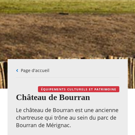
Fil
Page d'accueil
d'Ariane
ÉQUIPEMENTS CULTURELS ET PATRIMOINE
Château de Bourran
Le château de Bourran est une ancienne
chartreuse qui trône au sein du parc de
Bourran de Mérignac.