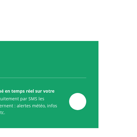
mé en temps réel sur votre
uitement par SMS les
rnent : alertes météo, infos
tc.