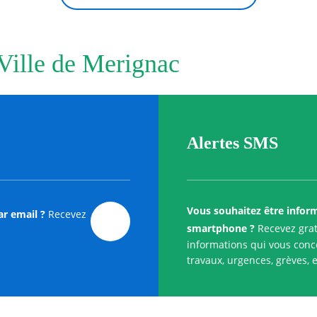
 Ville de Merignac
Alertes SMS
Vous souhaitez être infor
ar email ?
Recevez
smartphone ?
Recevez grat
informations qui vous conce
travaux, urgences, grèves, e