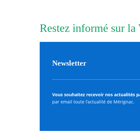
septembre
2022
Nouvelle
Restez informé sur la
fenêtre
Newsletter
Vous souhaitez recevoir nos actualités p
par email toute l’actualité de Mérignac.