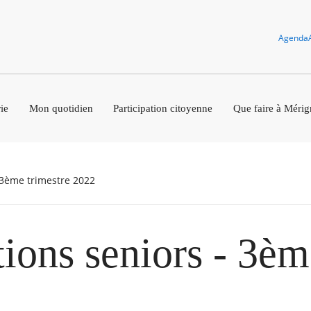
Agenda
ie
Mon quotidien
Participation citoyenne
Que faire à Mérig
- 3ème trimestre 2022
ions seniors - 3èm