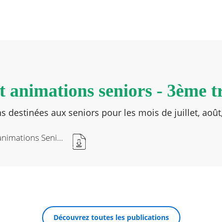
t animations seniors - 3ème t
s destinées aux seniors pour les mois de juillet, aoû
Livret des animations Seniors juillet, aout, septembre 2022
Découvrez toutes les publications