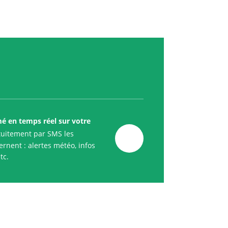
mé en temps réel sur votre
uitement par SMS les
rnent : alertes météo, infos
tc.