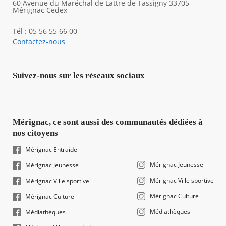
60 Avenue du Maréchal de Lattre de Tassigny 33705
Mérignac Cedex
Tél : 05 56 55 66 00
Contactez-nous
Suivez-nous sur les réseaux sociaux
Mérignac, ce sont aussi des communautés dédiées à
nos citoyens
Mérignac Entraide
Mérignac Jeunesse
Mérignac Jeunesse
Mérignac Ville sportive
Mérignac Ville sportive
Mérignac Culture
Mérignac Culture
Médiathèques
Médiathèques