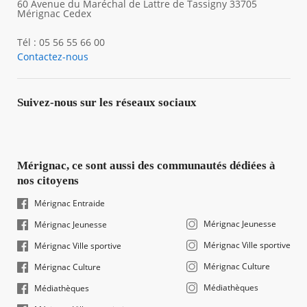
60 Avenue du Maréchal de Lattre de Tassigny 33705
Mérignac Cedex
Tél : 05 56 55 66 00
Contactez-nous
Suivez-nous sur les réseaux sociaux
Mérignac, ce sont aussi des communautés dédiées à
nos citoyens
Mérignac Entraide
Mérignac Jeunesse
Mérignac Jeunesse
Mérignac Ville sportive
Mérignac Ville sportive
Mérignac Culture
Mérignac Culture
Médiathèques
Médiathèques