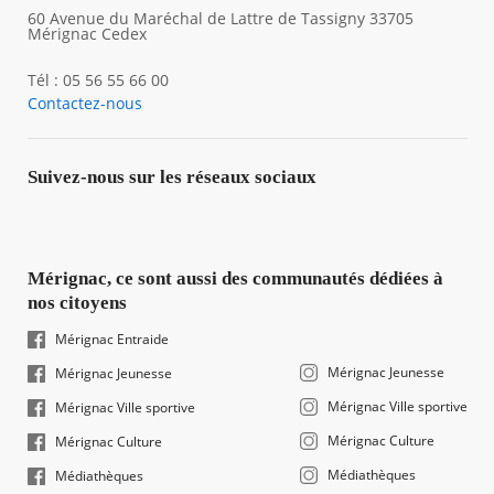
60 Avenue du Maréchal de Lattre de Tassigny 33705
Mérignac Cedex
Tél : 05 56 55 66 00
Contactez-nous
Suivez-nous sur les réseaux sociaux
Mérignac, ce sont aussi des communautés dédiées à
nos citoyens
Mérignac Entraide
Mérignac Jeunesse
Mérignac Jeunesse
Mérignac Ville sportive
Mérignac Ville sportive
Mérignac Culture
Mérignac Culture
Médiathèques
Médiathèques