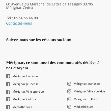
60 Avenue du Maréchal de Lattre de Tassigny 33705
Mérignac Cedex
Tél : 05 56 55 66 00
Contactez-nous
Suivez-nous sur les réseaux sociaux
Mérignac, ce sont aussi des communautés dédiées à
nos citoyens
Mérignac Entraide
Mérignac Jeunesse
Mérignac Jeunesse
Mérignac Ville sportive
Mérignac Ville sportive
Mérignac Culture
Mérignac Culture
Médiathèques
Médiathèques