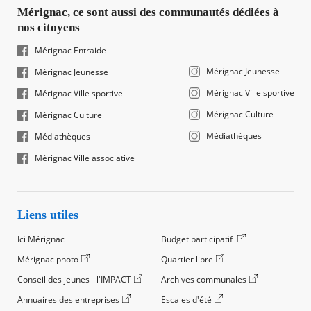
Mérignac, ce sont aussi des communautés dédiées à
nos citoyens
Mérignac Entraide
Mérignac Jeunesse
Mérignac Jeunesse
Mérignac Ville sportive
Mérignac Ville sportive
Mérignac Culture
Mérignac Culture
Médiathèques
Médiathèques
Mérignac Ville associative
Liens utiles
Ici Mérignac
Budget participatif
Mérignac photo
Quartier libre
Conseil des jeunes - l'IMPACT
Archives communales
Annuaires des entreprises
Escales d'été