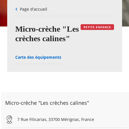
Fil
Page d'accueil
d'Ariane
Micro-crèche "Les
PETITE ENFANCE
crèches calines"
Carte des équipements
Micro-crèche "Les crèches calines"
7 Rue Filicarias, 33700 Mérignac, France