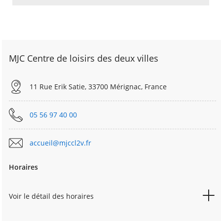
MJC Centre de loisirs des deux villes
11 Rue Erik Satie, 33700 Mérignac, France
05 56 97 40 00
accueil@mjccl2v.fr
Horaires
Voir le détail des horaires
LUNDI
14h00-19h00