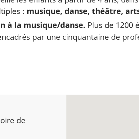
tiples :
musique, danse, théâtre, arts
ion à la musique/danse.
Plus de 1200 é
encadrés par une cinquantaine de prof
oire de