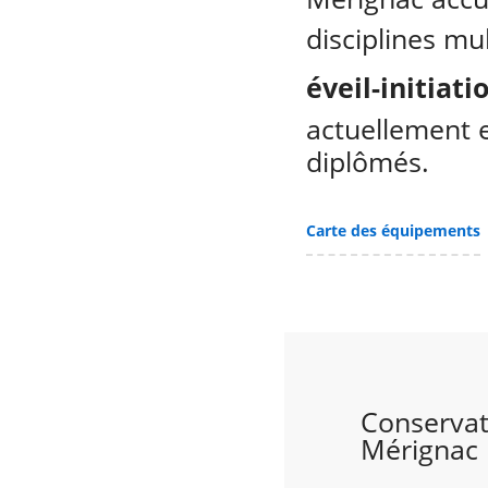
disciplines mul
éveil-initiat
actuellement 
diplômés.
Carte des équipements
Conservat
Mérignac