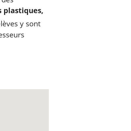
 plastiques,
lèves y sont
esseurs