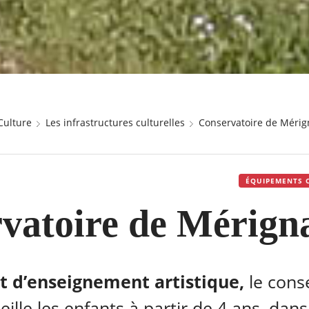
Culture
Les infrastructures culturelles
Conservatoire de Mérig
ÉQUIPEMENTS 
vatoire de Mérign
t d’enseignement artistique,
le cons
ille les enfants à partir de 4 ans, dans