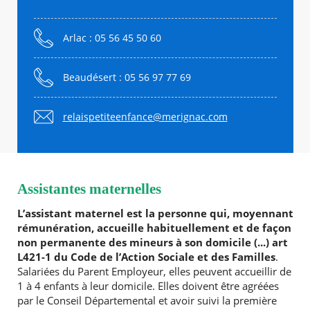
Arlac : 05 56 45 50 60
Beaudésert : 05 56 97 77 69
relaispetiteenfance@merignac.com
Assistantes maternelles
L’assistant maternel est la personne qui, moyennant
rémunération, accueille habituellement et de façon
non permanente des mineurs à son domicile (...) art
L421-1 du Code de l’Action Sociale et des Familles
.
Salariées du Parent Employeur, elles peuvent accueillir de
1 à 4 enfants à leur domicile. Elles doivent être agréées
par le Conseil Départemental et avoir suivi la première