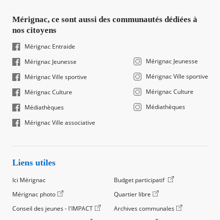
Mérignac, ce sont aussi des communautés dédiées à
nos citoyens
Mérignac Entraide
Mérignac Jeunesse
Mérignac Jeunesse
Mérignac Ville sportive
Mérignac Ville sportive
Mérignac Culture
Mérignac Culture
Médiathèques
Médiathèques
Mérignac Ville associative
Liens utiles
Ici Mérignac
Budget participatif
Mérignac photo
Quartier libre
Conseil des jeunes - l'IMPACT
Archives communales