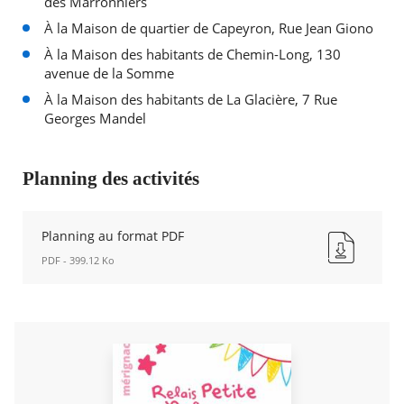
des Marronniers
À la Maison de quartier de Capeyron, Rue Jean Giono
À la Maison des habitants de Chemin-Long, 130
avenue de la Somme
À la Maison des habitants de La Glacière, 7 Rue
Georges Mandel
Planning des activités
Planning au format PDF
PDF - 399.12 Ko
Planning
au
format
PDF
Nouvelle
fenêtre