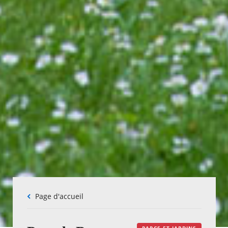
Fil
Page d'accueil
d'Ariane
PARCS ET JARDINS