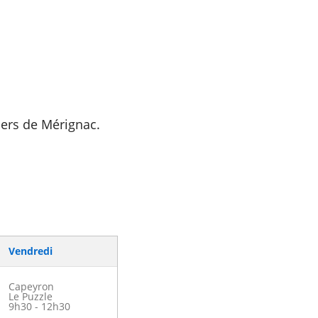
iers de Mérignac.
Vendredi
Capeyron
Le Puzzle
9h30 - 12h30