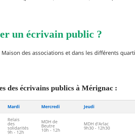
er un écrivain public ?
a Maison des associations et dans les différents quart
 des écrivains publics à Mérignac :
Mardi
Mercredi
Jeudi
Relais
MDH de
des
MDH d'Arlac
Beutre
solidarités
9h30 - 12h30
10h - 12h
9h - 12h