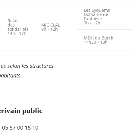
Les Eyquems
Domaine de
Fantaisie
Relais
9h - 12h
des
MJC CLAL
solidarités
9h - 12h
14h - 17h
MDH du Burck
14h30 - 18h
us selon les structures.
abitants
crivain public
 05 57 00 15 10