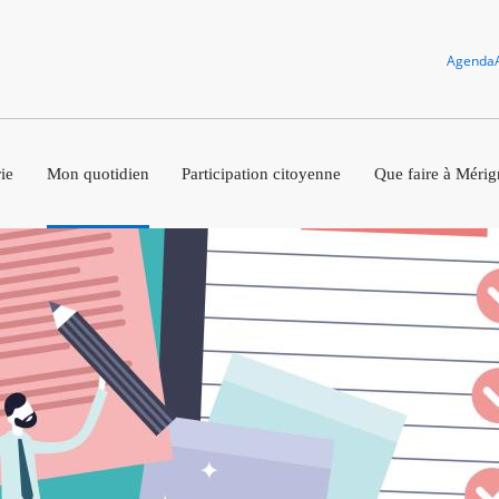
Agenda
ie
Mon quotidien
Participation citoyenne
Que faire à Mérig