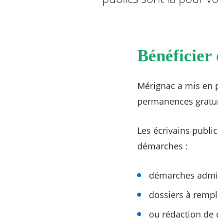
Bénéficier 
Mérignac a mis en p
permanences gratuit
Les écrivains publi
démarches :
démarches admin
dossiers à rempli
ou rédaction de 