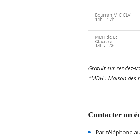
Bourran MJC CLV
14h - 17h
MDH de La
Glacière
14h - 16h
Gratuit sur rendez-vo
*MDH : Maison des h
Contacter un é
Par téléphone au