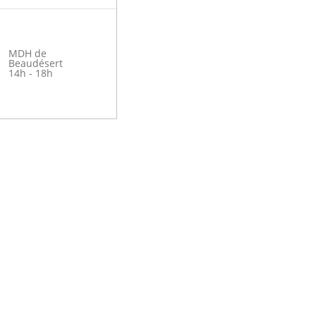
MDH de
Beaudésert
14h - 18h