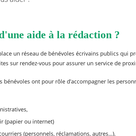
d'une aide à la rédaction ?
lace un réseau de bénévoles écrivains publics qui p
es sur rendez-vous pour assurer un service de proxi
cs bénévoles ont pour rôle d’accompagner les person
istratives,
r (papier ou internet)
courriers (personnels, réclamations, autres…).