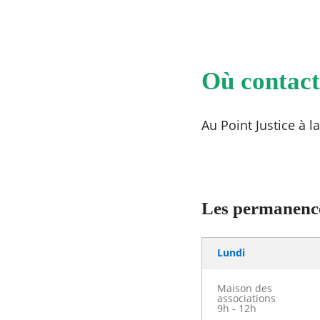
Où contact
Au Point Justice à l
Les permanences
Lundi
Maison des
associations
9h - 12h