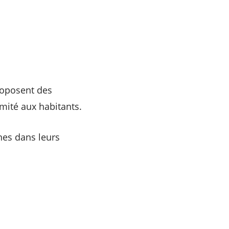
roposent des
mité aux habitants.
nes dans leurs