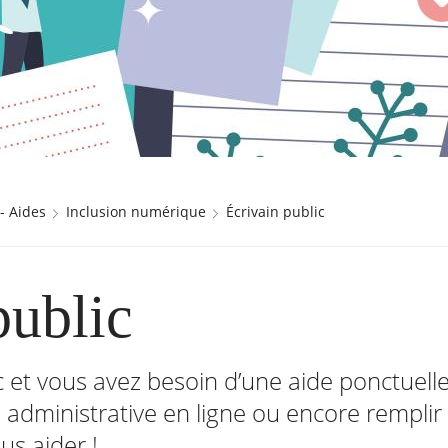
 - Aides
Inclusion numérique
Écrivain public
public
et vous avez besoin d’une aide ponctuelle
administrative en ligne ou encore remplir 
us aider !