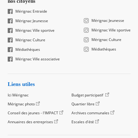
nos citoyens
Mérignac Entraide
Mérignac Jeunesse
Mérignac Jeunesse
Mérignac Ville sportive
Mérignac Ville sportive
Mérignac Culture
Mérignac Culture
Médiathèques
Médiathèques
Mérignac Ville associative
Liens utiles
Ici Mérignac
Budget participatif
Mérignac photo
Quartier libre
Conseil des jeunes - l'IMPACT
Archives communales
Annuaires des entreprises
Escales d'été